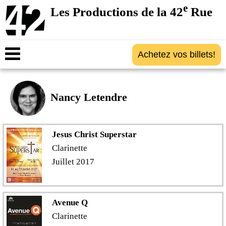
e
Les Productions de la 42
Rue
Achetez vos billets!
Nancy Letendre
Jesus Christ Superstar
Clarinette
Juillet 2017
Avenue Q
Clarinette