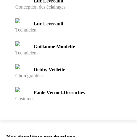
Luc Levreault
Conception des éclairages
Luc Levreault
Technicien
Guillaume Monfette
Technicien
Debby Veillette
Chorégraphies
Paule Vermot-Desroches
Costumes
Nos dernières productions