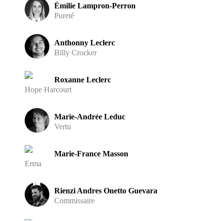
Émilie Lampron-Perron
Pureté
Anthonny Leclerc
Billy Crocker
Roxanne Leclerc
Hope Harcourt
Marie-Andrée Leduc
Vertu
Marie-France Masson
Erma
Rienzi Andres Onetto Guevara
Commissaire