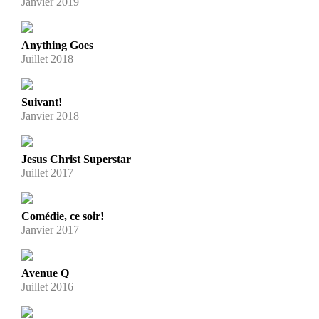
Janvier 2019
Anything Goes
Juillet 2018
Suivant!
Janvier 2018
Jesus Christ Superstar
Juillet 2017
Comédie, ce soir!
Janvier 2017
Avenue Q
Juillet 2016