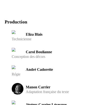
Production
Eliza Blais
Technicienne
Carol Boulianne
Conception des décors
André Cadorette
Régie
Manon Carrier
Adaptation française du texte
Jérémy Carrier-Lévesque