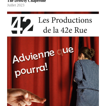
The Drowsy Chaperone
Juillet 2023