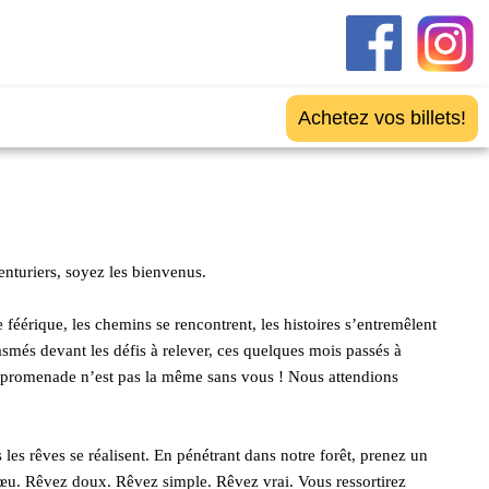
Achetez vos billets!
enturiers, soyez les bienvenus.
féérique, les chemins se rencontrent, les histoires s’entremêlent
asmés devant les défis à relever, ces quelques mois passés à
ette promenade n’est pas la même sans vous ! Nous attendions
es rêves se réalisent. En pénétrant dans notre forêt, prenez un
vœu. Rêvez doux. Rêvez simple. Rêvez vrai. Vous ressortirez