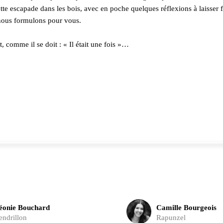
tte escapade dans les bois, avec en poche quelques réflexions à laisser 
nous formulons pour vous.
, comme il se doit : « Il était une fois »…
éonie Bouchard
Camille Bourgeois
endrillon
Rapunzel