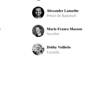
Alexandre Lamothe
Prince de Rapunzel
c
Marie-France Masson
Sorcière
Debby Veillette
Lucinda