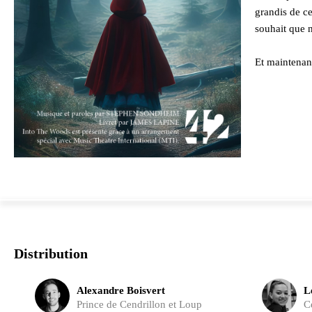
grandis de ce
souhait que 
Et maintenant
Distribution
Alexandre Boisvert
L
Prince de Cendrillon et Loup
C