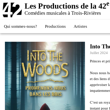
e
Les Productions de la 42
Comédies musicales à Trois-Rivières
Qui sommes-nous?
Productions
Artistes
Into Th
Juillet 2024
Princes et pr
Nous nous bal
et des liens 
apprivoiser l
impatiemment
C’est un roy
instant pour 